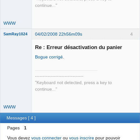
continue..."
WWW
04/02/2008 22h56m09s
4
SamRay1024
Re : Erreur désactivation du panier
Bogue corrigé
.
Administrateur
Déconnecté
-------------------------------
"Keyboard not detected, press a key to
continue..."
WWW
Messages [ 4 ]
Pages
1
Vous devez
vous connecter
ou
vous inscrire
pour pouvoir